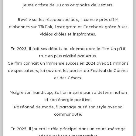
Jeune artiste de 20 ans originaire de Béziers.
Révélé sur les réseaux sociaux, il cumule près d’1M
d’abonnés sur TikTok, Instagram et Facebook grâce à ses
vidéos drôles et inspirantes.
En 2023, il fait ses débuts au cinéma dans le film Un p’tit
truc en plus réalisé par Artus.
Ce film connaît un immense succès en 2024 avec 11 millions
de spectateurs, lui ouvrant les portes du Festival de Cannes
et des Césars.
Malgré son handicap, Sofian inspire par sa détermination
et son énergie positive.
Passionné de mode, il partage aussi son style avec sa
communauté.
En 2025, il jouera le rôle principal dans un court-métrage
(Diego)prévu pour septembre.