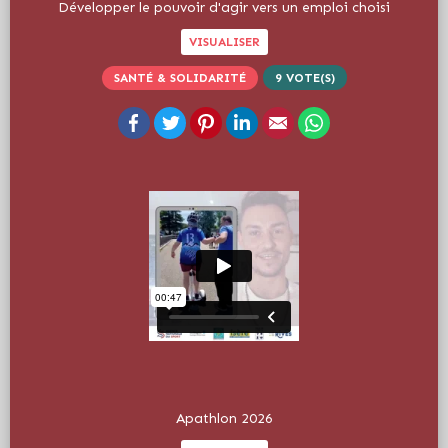
Développer le pouvoir d'agir vers un emploi choisi
VISUALISER
SANTÉ & SOLIDARITÉ
9
VOTE(S)
Facebook
Twitter
Pinterest
LinkedIn
Email
WhatsApp
Apathlon 2026