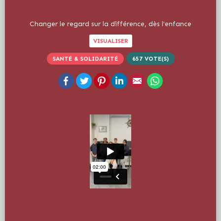
Changer le regard sur la différence, dès l'enfance
VISUALISER
SANTÉ & SOLIDARITÉ
657
VOTE(S)
Facebook
Twitter
Pinterest
LinkedIn
Email
WhatsApp