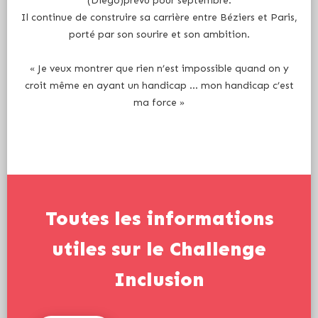
Il continue de construire sa carrière entre Béziers et Paris,
porté par son sourire et son ambition.
« Je veux montrer que rien n’est impossible quand on y
croit même en ayant un handicap … mon handicap c’est
ma force »
Toutes les informations
utiles sur le Challenge
Inclusion