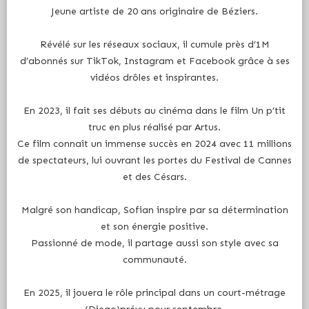
Jeune artiste de 20 ans originaire de Béziers.
Révélé sur les réseaux sociaux, il cumule près d’1M
d’abonnés sur TikTok, Instagram et Facebook grâce à ses
vidéos drôles et inspirantes.
En 2023, il fait ses débuts au cinéma dans le film Un p’tit
truc en plus réalisé par Artus.
Ce film connaît un immense succès en 2024 avec 11 millions
de spectateurs, lui ouvrant les portes du Festival de Cannes
et des Césars.
Malgré son handicap, Sofian inspire par sa détermination
et son énergie positive.
Passionné de mode, il partage aussi son style avec sa
communauté.
En 2025, il jouera le rôle principal dans un court-métrage
(Diego)prévu pour septembre.