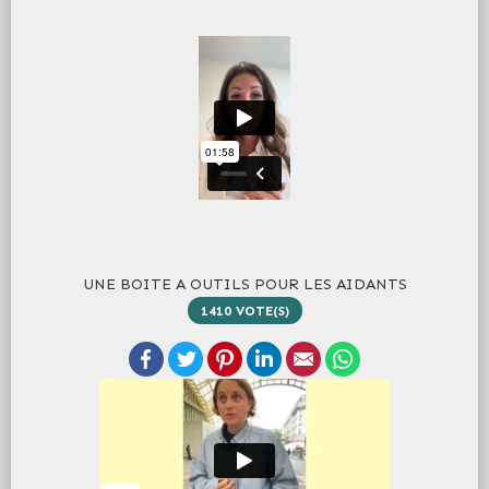
UNE BOITE A OUTILS POUR LES AIDANTS
1410
VOTE(S)
Facebook
Twitter
Pinterest
LinkedIn
Email
WhatsApp