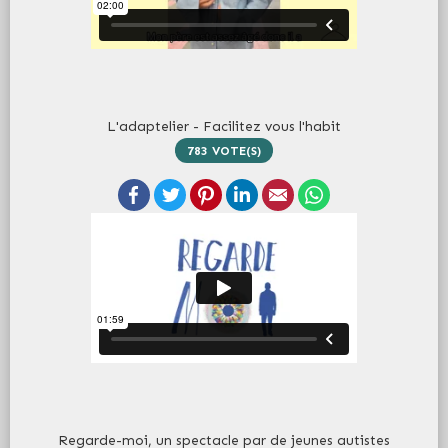
L'adaptelier - Facilitez vous l'habit
783
VOTE(S)
Facebook
Twitter
Pinterest
LinkedIn
Email
WhatsApp
Regarde-moi, un spectacle par de jeunes autistes