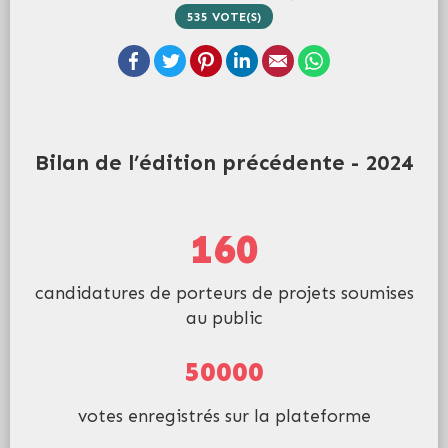
535
VOTE(S)
Facebook
Twitter
Pinterest
LinkedIn
Email
WhatsApp
Bilan de l’édition précédente - 2024
160
candidatures de porteurs de projets soumises
au public
50000
votes enregistrés sur la plateforme