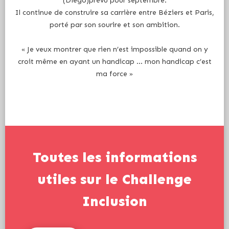
Il continue de construire sa carrière entre Béziers et Paris,
porté par son sourire et son ambition.
« Je veux montrer que rien n’est impossible quand on y
croit même en ayant un handicap … mon handicap c’est
ma force »
Toutes les informations
utiles sur le Challenge
Inclusion